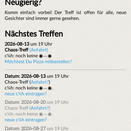
Neugierig?
Komm einfach vorbei! Der Treff ist offen für alle, neue
Gesichter sind immer gerne gesehen.
Nächstes Treffen
2026-08-13
um 19 Uhr
Chaos-Treff
(Anfahrt)
c¼h: noch keine ◉︵◉
Möchtest Du Pizza mitbestellen?
Datum: 2026-08-13
um 19 Uhr
Chaos-Treff (
Anfahrt?
)
c¼h: noch keine ◉︵◉.
neue c¼h eintragen?
Datum: 2026-08-20
um 19 Uhr
Chaos-Treff (
Anfahrt?
)
c¼h: noch keine ◉︵◉.
neue c¼h eintragen?
Datum: 2026-08-27
um 19 Uhr