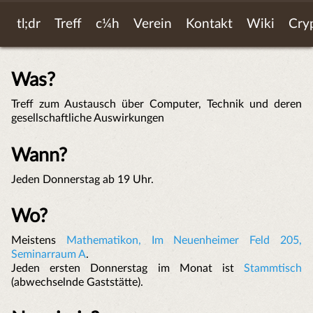
tl;dr
Treff
c¼h
Verein
Kontakt
Wiki
Cry
Was?
Treff zum Austausch über Computer, Technik und deren
gesellschaftliche Auswirkungen
Wann?
Jeden Donnerstag ab 19 Uhr.
Wo?
Meistens
Mathematikon, Im Neuenheimer Feld 205,
Seminarraum A
.
Jeden ersten Donnerstag im Monat ist
Stammtisch
(abwechselnde Gaststätte).