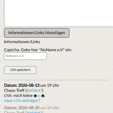
Informationen/Links hinzufügen
Informationen/Links
Captcha: Gebe hier "NoName e.V." ein:
Datum: 2026-08-13
um 19 Uhr
Chaos-Treff (
Anfahrt?
)
c¼h: noch keine ◉︵◉.
neue c¼h eintragen?
Datum: 2026-08-20
um 19 Uhr