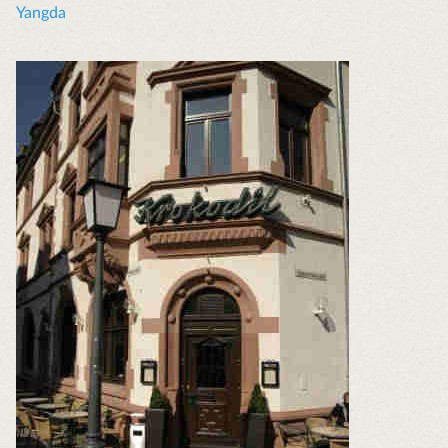
Yangda