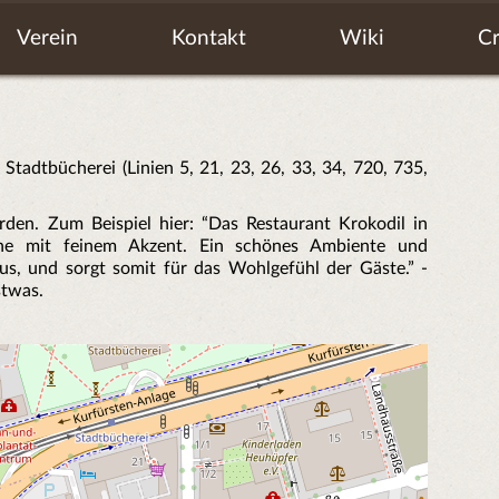
Verein
Kontakt
Wiki
Cr
e: Stadtbücherei (Linien 5, 21, 23, 26, 33, 34, 720, 735,
en. Zum Beispiel hier: “Das Restaurant Krokodil in
Küche mit feinem Akzent. Ein schönes Ambiente und
aus, und sorgt somit für das Wohlgefühl der Gäste.” -
stwas.